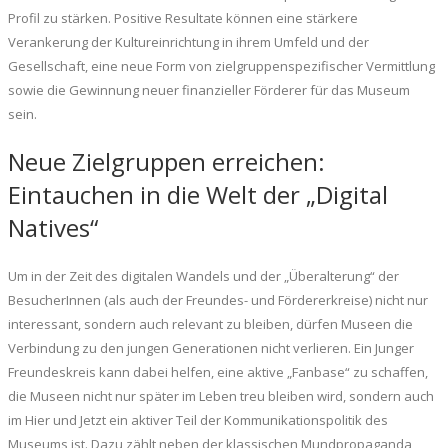
Profil zu stärken. Positive Resultate können eine stärkere
Verankerung der Kultureinrichtung in ihrem Umfeld und der
Gesellschaft, eine neue Form von zielgruppenspezifischer Vermittlung
sowie die Gewinnung neuer finanzieller Förderer für das Museum
sein.
Neue Zielgruppen erreichen:
Eintauchen in die Welt der „Digital
Natives“
Um in der Zeit des digitalen Wandels und der „Überalterung“ der
BesucherInnen (als auch der Freundes- und Fördererkreise) nicht nur
interessant, sondern auch relevant zu bleiben, dürfen Museen die
Verbindung zu den jungen Generationen nicht verlieren. Ein Junger
Freundeskreis kann dabei helfen, eine aktive „Fanbase“ zu schaffen,
die Museen nicht nur später im Leben treu bleiben wird, sondern auch
im Hier und Jetzt ein aktiver Teil der Kommunikationspolitik des
Museums ist. Dazu zählt neben der klassischen Mundpropaganda