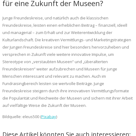
für eine Zukunft der Museen?
Junge Freundeskreise, und natürlich auch die klassischen
Freundeskreise, leisten einen erheblichen Beitrag – finanziell, ideell
und managerial – zum Erhalt und zur Weiterentwicklung der
Kulturlandschaft. Die kreativen Vermittlungs- und Marketingstrategien
der Jungen Freundeskreise sind hier besonders hervorzuheben und
versprechen in Zukunft viele weitere innovative Impulse, um
Stereotype von „verstaubten Museen“ und „überalterten
Freundeskreisen“ weiter aufzubrechen und Museen für junge
Menschen interessant und relevant zu machen. Auch im
Fundraisingbereich leisten sie wertvolle Beiträge. Junge
Freundeskreise steigern durch ihre innovativen Vermittlungsformate
die Popularität und Reichweite der Museen und sichern mit ihrer Arbeit
auf vielfältige Weise die Zukunft der Museen.
Bildquelle: eleus500 (
Pixabay
)
Diese Artikel könnten Sie auch interessieren: