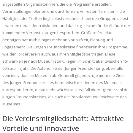
angestellten OrganisatorInnen, die die Programme erstellen,
Veranstaltungen planen und durchführen. An festen Terminen – die
Häufigkeit der Treffen liegt selbstverständlich bei den Gruppen selbst
– werden neue Ideen diskutiert und das Logistische für die Abläufe der
kommenden Veranstaltungen besprochen. Größere Projekte
benötigen natürlich einiges mehr an Vorlaufzeit, Planung und
Engagement. Die Jungen Freundeskreise finanzieren ihre Programme,
wie der Förderverein auch, aus ihren Mitgliedsbeiträgen. Diese
schwanken je nach Museum stark, liegen im Schnitt aber zwischen 15-
60 Euro im Jahr. Die Autonomie der Jungen Freunde hängt ebenfalls
vom individuellen Museum ab. Generell gilt jedoch: Je mehr die Ziele
des Jungen Freundeskreises harmonisch mit denen des Museums
korrespondieren, desto mehr wächst im Idealfall die Mitgliederzahl des
Jungen Freundeskreises, als auch die Popularität und Reichweite des
Museums.
Die Vereinsmitgliedschaft: Attraktive
Vorteile und innovative