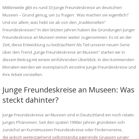
Mittlerweile gibt es rund 33 Junge Freundeskreise an deutschen
Museen – Grund genug, um zu fragen: Was machen sie eigentlich?
Und vor allem, was hebt sie ab von den „traditionellen“
Freundeskreisen? In den letzten Jahren haben die Gründungen Junger
Freundeskreise an Museen immer weiter zugenommen. Es ist an der
Zeit, diese Entwicklung zu be(tr)achten! Als Teil unserer neuen Serie
über den Trend „Junge Freundeskreise an Museen“ starten wir in
diesem Beitrag mit einem einführenden Überblick. In den kommenden
Monaten werden wir exemplarisch einzelne Junge Freundeskreise und
ihre Arbeit vorstellen.
Junge Freundeskreise an Museen: Was
steckt dahinter?
Junge Freundeskreise an Museen sind in Deutschland ein noch relativ
junges Phänomen. Seit den späten 1990er Jahren gründeten sich
zunächst an Kunstmuseen Freundeskreise oder Fördervereine,
die jedoch weitestgehend selbstständig agierende Gruppen junger