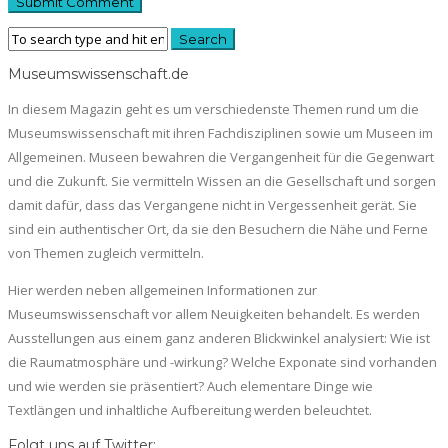
Museumswissenschaft.de
In diesem Magazin geht es um verschiedenste Themen rund um die
Museumswissenschaft mit ihren Fachdisziplinen sowie um Museen im
Allgemeinen. Museen bewahren die Vergangenheit für die Gegenwart
und die Zukunft. Sie vermitteln Wissen an die Gesellschaft und sorgen
damit dafür, dass das Vergangene nicht in Vergessenheit gerät. Sie
sind ein authentischer Ort, da sie den Besuchern die Nähe und Ferne
von Themen zugleich vermitteln.
Hier werden neben allgemeinen Informationen zur
Museumswissenschaft vor allem Neuigkeiten behandelt. Es werden
Ausstellungen aus einem ganz anderen Blickwinkel analysiert: Wie ist
die Raumatmosphäre und -wirkung? Welche Exponate sind vorhanden
und wie werden sie präsentiert? Auch elementare Dinge wie
Textlängen und inhaltliche Aufbereitung werden beleuchtet.
Folgt uns auf Twitter: