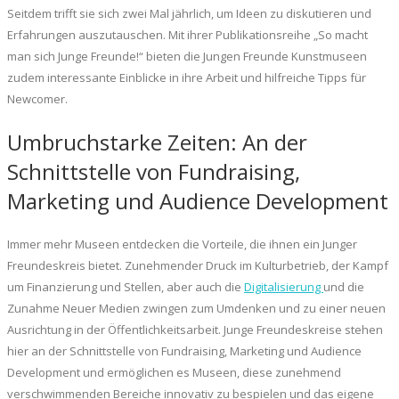
Seitdem trifft sie sich zwei Mal jährlich, um Ideen zu diskutieren und
Erfahrungen auszutauschen. Mit ihrer Publikationsreihe „So macht
man sich Junge Freunde!“ bieten die Jungen Freunde Kunstmuseen
zudem interessante Einblicke in ihre Arbeit und hilfreiche Tipps für
Newcomer.
Umbruchstarke Zeiten: An der
Schnittstelle von Fundraising,
Marketing und Audience Development
Immer mehr Museen entdecken die Vorteile, die ihnen ein Junger
Freundeskreis bietet. Zunehmender Druck im Kulturbetrieb, der Kampf
um Finanzierung und Stellen, aber auch die
Digitalisierung
und die
Zunahme Neuer Medien zwingen zum Umdenken und zu einer neuen
Ausrichtung in der Öffentlichkeitsarbeit. Junge Freundeskreise stehen
hier an der Schnittstelle von Fundraising, Marketing und Audience
Development und ermöglichen es Museen, diese zunehmend
verschwimmenden Bereiche innovativ zu bespielen und das eigene