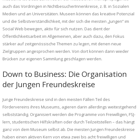
auch das Vordringen in NichtbesucherInnenkreise, z. B. in Sozialen
Medien und an Universitäten. Museen können das kreative Potenzial
und die Selbstverständlichkeit, mit der sich die meisten „Jungen“ im
Social Web bewegen, aktiv für sich nutzen. Das dient der
Öffentlichkeitsarbeit im Allgemeinen, aber auch dazu, den Fokus
stärker auf zeitgenössische Themen zu legen, mit denen neue
Zielgruppen angesprochen werden. Von dort können dann wieder
Brücken zur eigenen Sammlung geschlagen werden.
Down to Business: Die Organisation
der Jungen Freundeskreise
Junge Freundeskreise sind in den meisten Fällen Teil des
Fördervereins ihres Museums, agieren darin allerdings weitestgehend
selbstständig. Organisiert werden die Programme von Freiwilligen, FSJ-
lern, studentischen Hilfskräften oder durch Teilzeitstellen – das hängt
ganz von dem Museum selbst ab. Die meisten Jungen Freundeskreise
haben einen aktiven Kern von etwa zwei bis acht freiwilligen und