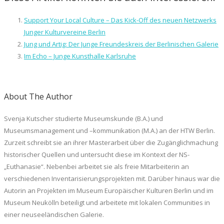
Support Your Local Culture – Das Kick-Off des neuen Netzwerks
Junger Kulturvereine Berlin
Jung und Artig: Der Junge Freundeskreis der Berlinischen Galerie
Im Echo – Junge Kunsthalle Karlsruhe
About The Author
Svenja Kutscher studierte Museumskunde (B.A.) und
Museumsmanagement und –kommunikation (M.A.) an der HTW Berlin.
Zurzeit schreibt sie an ihrer Masterarbeit über die Zugänglichmachung
historischer Quellen und untersucht diese im Kontext der NS-
„Euthanasie“. Nebenbei arbeitet sie als freie Mitarbeiterin an
verschiedenen Inventarisierungsprojekten mit. Darüber hinaus war die
Autorin an Projekten im Museum Europäischer Kulturen Berlin und im
Museum Neukölln beteiligt und arbeitete mit lokalen Communities in
einer neuseeländischen Galerie.