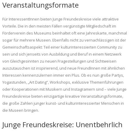
Veranstaltungsformate
Für InteressentInnen bieten Junge Freundeskreise viele attraktive
Vorteile. Die in den meisten Fällen vergünstigte Mitgliedschaft im
Förderverein des Museums beinhaltet oft eine Jahreskarte, manchmal
sogar für mehrere Museen. Ebenfalls nicht zu vernachlässigen ist der
Gemeinschaftsaspekt: Teil einer kulturinteressierten Community zu
sein und sich jenseits von Ausbildung und Beruf in einem Netzwerk
von Gleichgesinnten zu neuen Fragestellungen und Sichtweisen
auszutauschen ist inspirierend, und neue FreundInnen mit ähnlichen
Interessen kennenzulernen immer ein Plus. Ob es nun große Partys,
Yogastunden, „Art Dating“, Workshops, exklusive Themenführungen
oder Kooperationen mit Musikern und Instagramern sind – viele Junge
Freundeskreise bieten einzigartige kreative Veranstaltungsformate,
die große Zahlen junger kunst- und kulturinteressierter Menschen in
die Museen bringen.
Junge Freundeskreise: Unentbehrlich