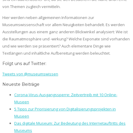
von Themen zugleich vermitteln.
Hier werden neben allgemeinen Informationen zur
Museumswissenschaft vor allem Neuigkeiten behandelt. Es werden
Ausstellungen aus einem ganz anderen Blickwinkel analysiert: Wie ist
die Raumatmosphäre und -wirkung? Welche Exponate sind vorhanden
und wie werden sie präsentiert? Auch elementare Dinge wie
Textlängen und inhaltliche Aufbereitung werden beleuchtet.
Folgt uns auf Twitter:
Tweets von @museumswissen
Neueste Beiträge
Corona-Virus-Ausgangssperre: Zeitvertreib mit 10 Online-
Museen
5 Tipps zur Priorisierung von Digitalisierungsprojekten in
Museen
Das digitale Museum: Zur Bedeutung des Internetauftritts des
Museums