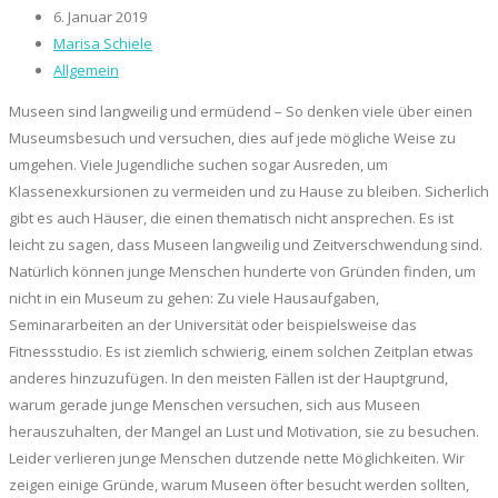
6. Januar 2019
Marisa Schiele
Allgemein
Museen sind langweilig und ermüdend – So denken viele über einen
Museumsbesuch und versuchen, dies auf jede mögliche Weise zu
umgehen. Viele Jugendliche suchen sogar Ausreden, um
Klassenexkursionen zu vermeiden und zu Hause zu bleiben. Sicherlich
gibt es auch Häuser, die einen thematisch nicht ansprechen. Es ist
leicht zu sagen, dass Museen langweilig und Zeitverschwendung sind.
Natürlich können junge Menschen hunderte von Gründen finden, um
nicht in ein Museum zu gehen: Zu viele Hausaufgaben,
Seminararbeiten an der Universität oder beispielsweise das
Fitnessstudio. Es ist ziemlich schwierig, einem solchen Zeitplan etwas
anderes hinzuzufügen. In den meisten Fällen ist der Hauptgrund,
warum gerade junge Menschen versuchen, sich aus Museen
herauszuhalten, der Mangel an Lust und Motivation, sie zu besuchen.
Leider verlieren junge Menschen dutzende nette Möglichkeiten. Wir
zeigen einige Gründe, warum Museen öfter besucht werden sollten,