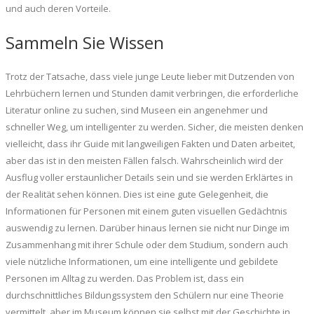
und auch deren Vorteile.
Sammeln Sie Wissen
Trotz der Tatsache, dass viele junge Leute lieber mit Dutzenden von
Lehrbüchern lernen und Stunden damit verbringen, die erforderliche
Literatur online zu suchen, sind Museen ein angenehmer und
schneller Weg, um intelligenter zu werden. Sicher, die meisten denken
vielleicht, dass ihr Guide mit langweiligen Fakten und Daten arbeitet,
aber das ist in den meisten Fällen falsch. Wahrscheinlich wird der
Ausflug voller erstaunlicher Details sein und sie werden Erklärtes in
der Realität sehen können. Dies ist eine gute Gelegenheit, die
Informationen für Personen mit einem guten visuellen Gedächtnis
auswendig zu lernen. Darüber hinaus lernen sie nicht nur Dinge im
Zusammenhang mit ihrer Schule oder dem Studium, sondern auch
viele nützliche Informationen, um eine intelligente und gebildete
Personen im Alltag zu werden. Das Problem ist, dass ein
durchschnittliches Bildungssystem den Schülern nur eine Theorie
vermittelt, aber im Museum können sie selbst mit der Geschichte in