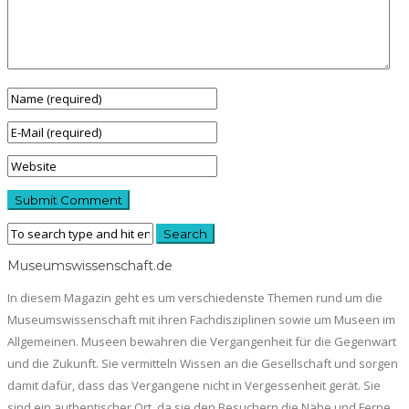
Museumswissenschaft.de
In diesem Magazin geht es um verschiedenste Themen rund um die
Museumswissenschaft mit ihren Fachdisziplinen sowie um Museen im
Allgemeinen. Museen bewahren die Vergangenheit für die Gegenwart
und die Zukunft. Sie vermitteln Wissen an die Gesellschaft und sorgen
damit dafür, dass das Vergangene nicht in Vergessenheit gerät. Sie
sind ein authentischer Ort, da sie den Besuchern die Nähe und Ferne