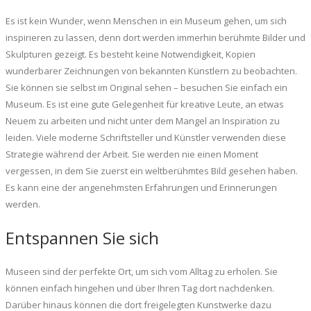
Es ist kein Wunder, wenn Menschen in ein Museum gehen, um sich
inspirieren zu lassen, denn dort werden immerhin berühmte Bilder und
Skulpturen gezeigt. Es besteht keine Notwendigkeit, Kopien
wunderbarer Zeichnungen von bekannten Künstlern zu beobachten.
Sie können sie selbst im Original sehen – besuchen Sie einfach ein
Museum. Es ist eine gute Gelegenheit für kreative Leute, an etwas
Neuem zu arbeiten und nicht unter dem Mangel an Inspiration zu
leiden. Viele moderne Schriftsteller und Künstler verwenden diese
Strategie während der Arbeit. Sie werden nie einen Moment
vergessen, in dem Sie zuerst ein weltberühmtes Bild gesehen haben.
Es kann eine der angenehmsten Erfahrungen und Erinnerungen
werden.
Entspannen Sie sich
Museen sind der perfekte Ort, um sich vom Alltag zu erholen. Sie
können einfach hingehen und über Ihren Tag dort nachdenken.
Darüber hinaus können die dort freigelegten Kunstwerke dazu