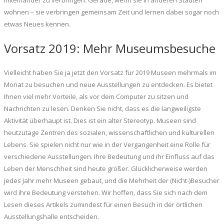
miteinander zu verbringen. Gerade, wenn sie in anderen Städten
wohnen – sie verbringen gemeinsam Zeit und lernen dabei sogar noch
etwas Neues kennen.
Vorsatz 2019: Mehr Museumsbesuche
Vielleicht haben Sie ja jetzt den Vorsatz für 2019 Museen mehrmals im
Monat zu besuchen und neue Ausstellungen zu entdecken. Es bietet
Ihnen viel mehr Vorteile, als vor dem Computer zu sitzen und
Nachrichten zu lesen. Denken Sie nicht, dass es die langweiligste
Aktivität überhaupt ist. Dies ist ein alter Stereotyp. Museen sind
heutzutage Zentren des sozialen, wissenschaftlichen und kulturellen
Lebens. Sie spielen nicht nur wie in der Vergangenheit eine Rolle für
verschiedene Ausstellungen. Ihre Bedeutung und ihr Einfluss auf das
Leben der Menschheit sind heute größer. Glücklicherweise werden
jedes Jahr mehr Museen gebaut, und die Mehrheit der (Nicht-)Besucher
wird ihre Bedeutung verstehen. Wir hoffen, dass Sie sich nach dem
Lesen dieses Artikels zumindest für einen Besuch in der örtlichen
Ausstellungshalle entscheiden.