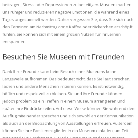
beitragen, Stress oder Depressionen zu beseitigen. Museen machen
uns ruhiger und reduzieren negative Emotionen, die während eines
Tages angesammelt werden. Daher vergessen Sie, dass Sie sich nach
den Terminen am Nachmittag ohne Kaffee oder Nickerchen erschöpft
fühlen. Sie können sich mit einem großen Nutzen für Ihr Lernen
entspannen.
Besuchen Sie Museen mit Freunden
Dank Ihrer Freunde kann beim Besuch eines Museums keine
Langeweile aufkommen. Das bedeutet nicht, dass Sie laut sprechen,
lachen und andere Menschen irritieren können. Es ist notwendig,
höflich und respektvoll zu bleiben. Sie und Ihre Freunde können
jedoch problemlos ein Treffen in einem Museum arrangieren und
später Ihre Eindrücke teilen. Auf diese Weise können Sie während dem
Ausflug miteinander sprechen und sich sowohl an der Kommunikation
als auch an der Beobachtung von Ausstellungen erfreuen. Außerdem
können Sie Ihre Familienmitglieder in ein Museum einladen, um Zeit