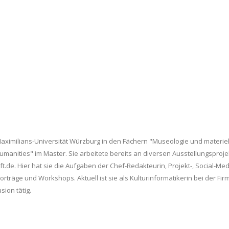
aximilians-Universität Würzburg in den Fächern "Museologie und materielle
manities" im Master. Sie arbeitete bereits an diversen Ausstellungsproje
.de. Hier hat sie die Aufgaben der Chef-Redakteurin, Projekt-, Social-M
orträge und Workshops. Aktuell ist sie als Kulturinformatikerin bei der Fi
ion tätig.