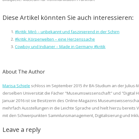
Diese Artikel könnten Sie auch interessieren:
#kritik: Miró – unbekannt und faszinierend in der Schirn
#kritik: Körperwelten – eine Herzenssache
Cowboy und Indianer – Made in Germany #kritik
About The Author
Marisa Schiele
schloss im September 2015 ihr BA-Studium an der Julius-M
derselben Universität die Fächer "Museumswissenschaft" und "Digital Hu
Januar 2016 ist sie Besitzerin des Online-Magazins Museumswissenschaft
mehrfach Ausstellungen in die Leichte Sprache und hielt hierzu bereits V
mit den Schwerpunkten Sammlunsmanagement, Digitalisierung und Inklus
Leave a reply