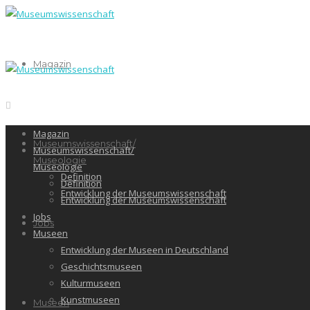
Magazin
Magazin
Museumswissenschaft/
Museumswissenschaft/
Museologie
Museologie
Definition
Definition
Entwicklung der Museumswissenschaft
Entwicklung der Museumswissenschaft
Jobs
Jobs
Museen
Entwicklung der Museen in Deutschland
Geschichtsmuseen
Kulturmuseen
Kunstmuseen
Museen