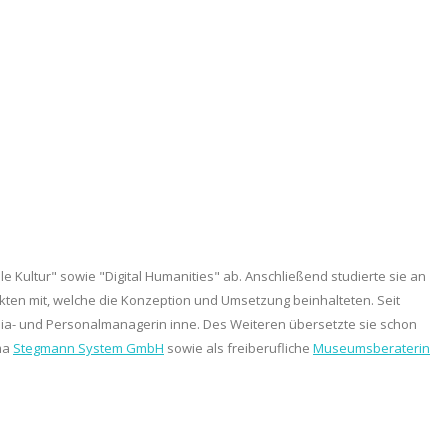
 Kultur" sowie "Digital Humanities" ab. Anschließend studierte sie an
kten mit, welche die Konzeption und Umsetzung beinhalteten. Seit
edia- und Personalmanagerin inne. Des Weiteren übersetzte sie schon
rma
Stegmann System GmbH
sowie als freiberufliche
Museumsberaterin