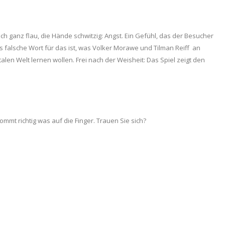
ch ganz flau, die Hände schwitzig: Angst. Ein Gefühl, das der Besucher
 falsche Wort für das ist, was Volker Morawe und Tilman Reiff an
alen Welt lernen wollen. Frei nach der Weisheit: Das Spiel zeigt den
mmt richtig was auf die Finger. Trauen Sie sich?