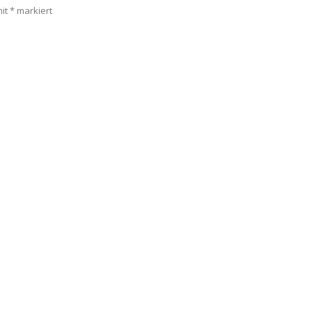
mit
*
markiert