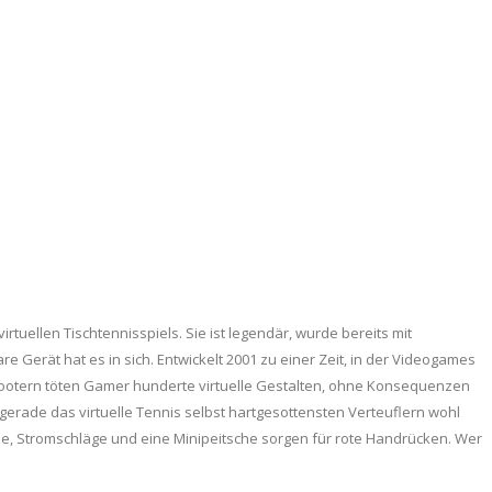
rtuellen Tischtennisspiels. Sie ist legendär, wurde bereits mit
erät hat es in sich. Entwickelt 2001 zu einer Zeit, in der Videogames
o-Shootern töten Gamer hunderte virtuelle Gestalten, ohne Konsequenzen
 gerade das virtuelle Tennis selbst hartgesottensten Verteuflern wohl
Hitze, Stromschläge und eine Minipeitsche sorgen für rote Handrücken. Wer