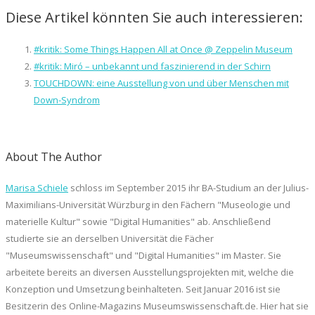
Diese Artikel könnten Sie auch interessieren:
#kritik: Some Things Happen All at Once @ Zeppelin Museum
#kritik: Miró – unbekannt und faszinierend in der Schirn
TOUCHDOWN: eine Ausstellung von und über Menschen mit
Down-Syndrom
About The Author
Marisa Schiele
schloss im September 2015 ihr BA-Studium an der Julius-
Maximilians-Universität Würzburg in den Fächern "Museologie und
materielle Kultur" sowie "Digital Humanities" ab. Anschließend
studierte sie an derselben Universität die Fächer
"Museumswissenschaft" und "Digital Humanities" im Master. Sie
arbeitete bereits an diversen Ausstellungsprojekten mit, welche die
Konzeption und Umsetzung beinhalteten. Seit Januar 2016 ist sie
Besitzerin des Online-Magazins Museumswissenschaft.de. Hier hat sie