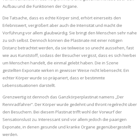
Aufbau und die Funktionen der Organe.
Die Tatsache, dass es echte Körper sind, erhört einerseits den
Erlebniswert, vergrößert aber auch die Intensität und macht die
Vorführung vor allem glaubwürdig. Sie bringt den Menschen sehr nahe
zu sich selbst. Dennoch können die Plastinate mit einer nötigen
Distanz betrachtet werden, da sie teilweise so unecht aussehen, fast
wie aus Kunststoff, sodass der Besucher vergisst, dass es sich hierbei
um Menschen handelt, die einmal gelebt haben. Die in Szene
gestellten Exponate wirken in gewisser Weise nicht lebensecht. Ein
echter Körper wurde so präpariert, dass er bestimmte
Lebenssituationen darstellt.
Grenzwertig ist dennoch das Ganzkörperplastinat namens „Der
Rennradfahrer“. Der Körper wurde gedehnt und thront regelrecht über
den Besuchern. Bei diesem Plastinat trifft wohl der Vorwurf der
Sensationslust zu. Interessant sind vor allem jedoch die paarigen
Exponate, in denen gesunde und kranke Organe gegenübergestellt
werden.