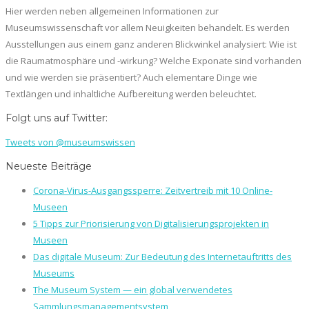
Hier werden neben allgemeinen Informationen zur
Museumswissenschaft vor allem Neuigkeiten behandelt. Es werden
Ausstellungen aus einem ganz anderen Blickwinkel analysiert: Wie ist
die Raumatmosphäre und -wirkung? Welche Exponate sind vorhanden
und wie werden sie präsentiert? Auch elementare Dinge wie
Textlängen und inhaltliche Aufbereitung werden beleuchtet.
Folgt uns auf Twitter:
Tweets von @museumswissen
Neueste Beiträge
Corona-Virus-Ausgangssperre: Zeitvertreib mit 10 Online-
Museen
5 Tipps zur Priorisierung von Digitalisierungsprojekten in
Museen
Das digitale Museum: Zur Bedeutung des Internetauftritts des
Museums
The Museum System — ein global verwendetes
Sammlungsmanagementsystem