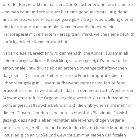
wird der Herzinfarkt thematisiert. Der Besucher erfährt, wie es hierzu
kommen kann und erhält auch hier eine genaue Vorstellung, denn
auch hierzu werden Präparate gezeigt. Als Gegenüberstellung dienen
ein Herzpräparat mit normaler Kammerwandstärke und ein
Herzpräparat mit verheiltem Herzspitzeninfarkt, welches eine deutlich
zurückgebildete Kammerwand hat.
Neben diesen Bereichen wird der menschliche Körper zudem in all
seinen vorgeburtlichen Entwicklungsstufen gezeigt. Dabei wird die
embryonale Entwicklung ab den ersten Schwangerschaftswochen
dargestellt. Die kleinen Embryonen sind Feuchtpräparate, die in
Ethanol eingelegt in Gläsern aufbewahrt werden und fortlaufend
präsentiert sind. Es wird deutlich, dass in den ersten acht Wochen der
Schwangerschaft alle Organe angelegt werden. Ab der dreizehnten
Schwangerschaftswoche befinden sich die Embryonen nicht mehr in
diesen Gläsern, sondern sind bereits ebenfalls Plastinate. Es wird
gezeigt, dass nach sieben Monaten alle lebenswichtigen Organe
bereits herangereift sind und dass in den letzten beiden Monaten der
Fötus lediglich an Größe und Gewicht zunimmt. Neben der fötalen