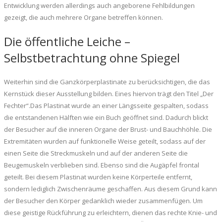
Entwicklung werden allerdings auch angeborene Fehlbildungen
gezeigt, die auch mehrere Organe betreffen können.
Die öffentliche Leiche –
Selbstbetrachtung ohne Spiegel
Weiterhin sind die Ganzkörperplastinate zu berücksichtigen, die das
Kernstück dieser Ausstellung bilden. Eines hiervon trägt den Titel „Der
Fechter“.Das Plastinat wurde an einer Längsseite gespalten, sodass
die entstandenen Hälften wie ein Buch geöffnet sind. Dadurch blickt
der Besucher auf die inneren Organe der Brust- und Bauchhöhle. Die
Extremitäten wurden auf funktionelle Weise geteilt, sodass auf der
einen Seite die Streckmuskeln und auf der anderen Seite die
Beugemuskeln verblieben sind. Ebenso sind die Augäpfel frontal
geteilt. Bei diesem Plastinat wurden keine Körperteile entfernt,
sondern lediglich Zwischenräume geschaffen. Aus diesem Grund kann
der Besucher den Körper gedanklich wieder zusammenfügen. Um
diese geistige Rückführung zu erleichtern, dienen das rechte Knie- und