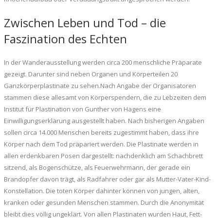
Zwischen Leben und Tod – die
Faszination des Echten
In der Wanderausstellung werden circa 200 menschliche Präparate
gezeigt. Darunter sind neben Organen und Körperteilen 20
Ganzkörperplastinate zu sehen.Nach Angabe der Organisatoren
stammen diese allesamt von Körperspendern, die zu Lebzeiten dem
Institut für Plastination von Gunther von Hagens eine
Einwilligungserklärung ausgestellt haben. Nach bisherigen Angaben
sollen circa 14.000 Menschen bereits zugestimmt haben, dass ihre
Körper nach dem Tod präpariert werden. Die Plastinate werden in
allen erdenkbaren Posen dargestellt: nachdenklich am Schachbrett
sitzend, als Bogenschütze, als Feuerwehrmann, der gerade ein
Brandopfer davon trägt, als Radfahrer oder gar als Mutter-Vater-Kind-
Konstellation. Die toten Körper dahinter können von jungen, alten,
kranken oder gesunden Menschen stammen. Durch die Anonymität
bleibt dies völlig ungeklärt. Von allen Plastinaten wurden Haut, Fett-