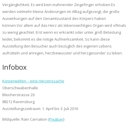
Vergänglichkeit. Es wird kein mahnender Zeigefinger erhoben.Es
werden vielmehr kleine Änderungen im Alltag aufgezeigt, die große
Auswirkungen auf den Gesamtzustand des Körpers haben
können.Vor allem auf das Herz als lebenswichtiges Organ wird oftmals
zu wenig geachtet. Erst wenn es erkrankt oder unter groß Belastung
leidet, bekommt es die nötige Aufmerksamkeit. So kann diese
Ausstellung den Besucher auch bezüglich des eigenen Lebens
aufrütteln und anregen, herzbewusster und herzgesünder zu leben.
Infobox
Körperwelten – eine Herzenssache
Oberschwabenhalle
Bleicherstrasse 20
88212 Ravensburg
Ausstellungszeitraum: 1. April bis 3. Juli 2016
Bildquelle: Rain Carnation (
Pixabay
)