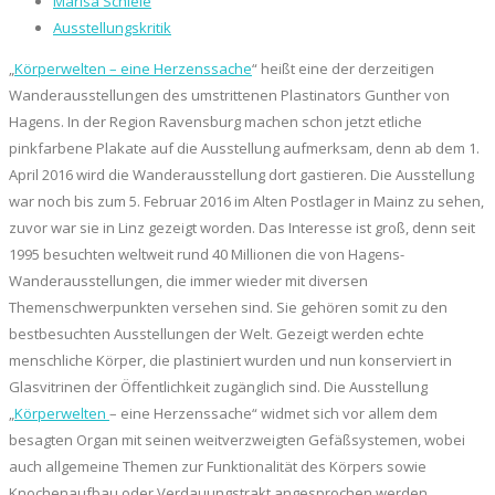
Marisa Schiele
Ausstellungskritik
„
Körperwelten – eine Herzenssache
“ heißt eine der derzeitigen
Wanderausstellungen des umstrittenen Plastinators Gunther von
Hagens. In der Region Ravensburg machen schon jetzt etliche
pinkfarbene Plakate auf die Ausstellung aufmerksam, denn ab dem 1.
April 2016 wird die Wanderausstellung dort gastieren. Die Ausstellung
war noch bis zum 5. Februar 2016 im Alten Postlager in Mainz zu sehen,
zuvor war sie in Linz gezeigt worden. Das Interesse ist groß, denn seit
1995 besuchten weltweit rund 40 Millionen die von Hagens-
Wanderausstellungen, die immer wieder mit diversen
Themenschwerpunkten versehen sind. Sie gehören somit zu den
bestbesuchten Ausstellungen der Welt. Gezeigt werden echte
menschliche Körper, die plastiniert wurden und nun konserviert in
Glasvitrinen der Öffentlichkeit zugänglich sind. Die Ausstellung
„
Körperwelten
– eine Herzenssache“ widmet sich vor allem dem
besagten Organ mit seinen weitverzweigten Gefäßsystemen, wobei
auch allgemeine Themen zur Funktionalität des Körpers sowie
Knochenaufbau oder Verdauungstrakt angesprochen werden.