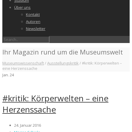
Studium
Über uns
Kontakt
Autoren
Newsletter
Ihr Magazin rund um die Museumswelt
Museumswissenschaft
/
Ausstellungskritik
/
#kritik: Körperwelten –
eine Herzenssache
Jan.
24
#kritik: Körperwelten – eine
Herzenssache
24. Januar 2016