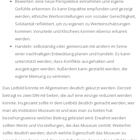
Bewerten: eine neue Perspektive einnehmen und eigene
Gefühle erkennen. Es kann Empathie empfunden und gezeigt
werden, ethische Wertvorstellungen von sozialer Gerechtigkeit,
Solidarität reflektiert, um zu eigenen zu Werteinschätzungen
kommen. Vorurteile und Klischees können ebenso erkannt
werden.
Handeln: selbständig oder gemeinsam mit andern im Sinne
einer nachhaltigen Entwicklung planen und handeln. Es kann
unterstützt werden, dass Konflikte ausgehalten und
ausgetragen werden. Außerdem kann gestärkt werden, die
eigene Meinung zu vertreten.
Das Leitbild könnte im Allgemeinen deutlich gekürzt werden. Derzeit
beträgt es zwei DIN-A4-Seiten, die auf eine einzige reduziert werden
könnte. Insgesamt sollte in dem Leitbild deutlich gemacht werden, wer
man als Institution Museum ist und was man zu bieten hat
beziehungsweise welcher Beitrag geleistet wird. Erwähnt werden
sollten Werte und Vorstellungen, die das Museum vertritt. Weiterhin
sollte deutlich werden, durch welche Eigenschaft das Museum zu