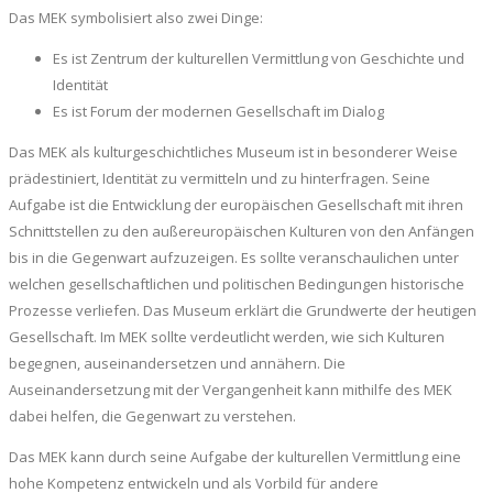
Das MEK symbolisiert also zwei Dinge:
Es ist Zentrum der kulturellen Vermittlung von Geschichte und
Identität
Es ist Forum der modernen Gesellschaft im Dialog
Das MEK als kulturgeschichtliches Museum ist in besonderer Weise
prädestiniert, Identität zu vermitteln und zu hinterfragen. Seine
Aufgabe ist die Entwicklung der europäischen Gesellschaft mit ihren
Schnittstellen zu den außereuropäischen Kulturen von den Anfängen
bis in die Gegenwart aufzuzeigen. Es sollte veranschaulichen unter
welchen gesellschaftlichen und politischen Bedingungen historische
Prozesse verliefen. Das Museum erklärt die Grundwerte der heutigen
Gesellschaft. Im MEK sollte verdeutlicht werden, wie sich Kulturen
begegnen, auseinandersetzen und annähern. Die
Auseinandersetzung mit der Vergangenheit kann mithilfe des MEK
dabei helfen, die Gegenwart zu verstehen.
Das MEK kann durch seine Aufgabe der kulturellen Vermittlung eine
hohe Kompetenz entwickeln und als Vorbild für andere