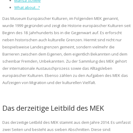
Marisa Schiele
What about...?
Das Museum Europäischer Kulturen, im Folgenden MEK genannt,
wurde 1999 gegründet und zeigt die Historie europäischer Kulturen seit
Beginn des 18. Jahrhunderts bis in die Gegenwart auf. Es erforscht
neben historischen auch kulturelle Grenzen. Hiermit sind nicht nur
beispielsweise Landesgrenzen gemeint, sondern vielmehr die
Barrieren zwischen dem Eigenen, dem eigentlich Bekannten und dem
scheinbar Fremden, Unbekannten. Zu der Sammlung des MEK gehört
der internationale Austauschprozess sowie das Alltagsleben
europäischer Kulturen. Ebenso zählen zu den Aufgaben des MEK das
Aufzeigen von Migration und der kulturellen Vielfalt.
Das derzeitige Leitbild des MEK
Das derzeitige Leitbild des MEK stammt aus dem Jahre 2014. Es umfasst
zwei Seiten und besteht aus sieben Abschnitten. Diese sind: