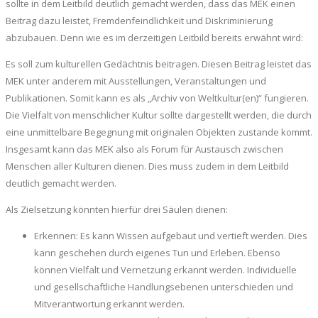
sollte in dem Leitbild deutlich gemacht werden, dass das MEK einen
Beitrag dazu leistet, Fremdenfeindlichkeit und Diskriminierung
abzubauen. Denn wie es im derzeitigen Leitbild bereits erwähnt wird:
Es soll zum kulturellen Gedächtnis beitragen. Diesen Beitrag leistet das
MEK unter anderem mit Ausstellungen, Veranstaltungen und
Publikationen. Somit kann es als „Archiv von Weltkultur(en)“ fungieren.
Die Vielfalt von menschlicher Kultur sollte dargestellt werden, die durch
eine unmittelbare Begegnung mit originalen Objekten zustande kommt.
Insgesamt kann das MEK also als Forum für Austausch zwischen
Menschen aller Kulturen dienen. Dies muss zudem in dem Leitbild
deutlich gemacht werden.
Als Zielsetzung könnten hierfür drei Säulen dienen:
Erkennen: Es kann Wissen aufgebaut und vertieft werden. Dies
kann geschehen durch eigenes Tun und Erleben. Ebenso
können Vielfalt und Vernetzung erkannt werden. Individuelle
und gesellschaftliche Handlungsebenen unterschieden und
Mitverantwortung erkannt werden.