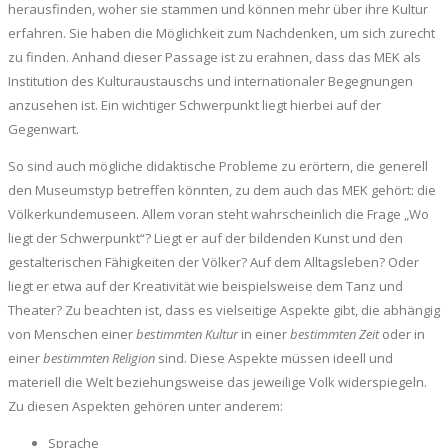
herausfinden, woher sie stammen und können mehr über ihre Kultur
erfahren. Sie haben die Möglichkeit zum Nachdenken, um sich zurecht
zu finden. Anhand dieser Passage ist zu erahnen, dass das MEK als
Institution des Kulturaustauschs und internationaler Begegnungen
anzusehen ist. Ein wichtiger Schwerpunkt liegt hierbei auf der
Gegenwart.
So sind auch mögliche didaktische Probleme zu erörtern, die generell
den Museumstyp betreffen könnten, zu dem auch das MEK gehört: die
Völkerkundemuseen. Allem voran steht wahrscheinlich die Frage „Wo
liegt der Schwerpunkt“? Liegt er auf der bildenden Kunst und den
gestalterischen Fähigkeiten der Völker? Auf dem Alltagsleben? Oder
liegt er etwa auf der Kreativität wie beispielsweise dem Tanz und
Theater? Zu beachten ist, dass es vielseitige Aspekte gibt, die abhängig
von Menschen einer
bestimmten Kultur
in einer
bestimmten Zeit
oder in
einer
bestimmten Religion
sind. Diese Aspekte müssen ideell und
materiell die Welt beziehungsweise das jeweilige Volk widerspiegeln.
Zu diesen Aspekten gehören unter anderem:
Sprache