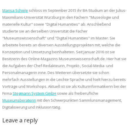
Marisa Schiele
schloss im September 2015 ihr BA-Studium an der Julius-
Maximilians-Universität Würzburg in den Fächern "Museologie und
materielle Kultur" sowie "Digital Humanities" ab. Anschließend
studierte sie an derselben Universität die Fächer
"Museumswissenschaft" und "Digital Humanities" im Master. Sie
arbeitete bereits an diversen Ausstellungsprojekten mit, welche die
Konzeption und Umsetzung beinhalteten. Seit Januar 2016 ist sie
Besitzerin des Online-Magazins Museumswissenschaft.de. Hier hat sie
die Aufgaben der Chef-Redakteurin, Projekt-, Social-Media- und
Personalmanagerin inne. Des Weiteren übersetzte sie schon
mehrfach Ausstellungen in die Leichte Sprache und hielt hierzu bereits
Vorträge und Workshops. Aktuell ist sie als Kulturinformatikerin bei der
Firma
Stegmann System GmbH
sowie als freiberufliche
Museumsberaterin
mit den Schwerpunkten Sammlunsmanagement,
Digitalisierung und Inklusion tätig.
Leave a reply