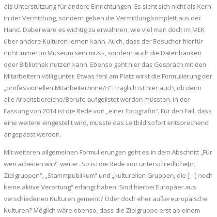
als Unterstützung für andere Einrichtungen. Es sieht sich nicht als Kern
in der Vermittlung, sondern geben die Vermittlung komplett aus der
Hand. Dabei wäre es wichtig zu erwähnen, wie viel man doch im MEK
über andere Kulturen lernen kann. Auch, dass der Besucher hierfür
nicht immer im Museum sein muss, sondern auch die Datenbanken
oder Bibliothek nutzen kann. Ebenso geht hier das Gespräch mit den
Mitarbeitern völlig unter. Etwas fehl am Platz wirkt die Formulierung der
„professionellen Mitarbeiter/inne/n“. Fraglich ist hier auch, ob denn
alle Arbeitsbereiche/Berufe aufgelistet werden müssten. In der
Fassung von 2014 ist die Rede von „einer Fotografin“. Für den Fall, dass
eine weitere eingestellt wird, müsste das Leitbild sofort entsprechend
angepasst werden.
Mit weiteren allgemeinen Formulierungen geht es in dem Abschnitt „Für
wen arbeiten wir?“ weiter. So ist die Rede von unterschiedliche[n]
Zielgruppen“, „Stammpublikum“ und „kulturellen Gruppen, die […] noch
keine aktive Verortung“ erlangt haben. Sind hierbei Europäer aus
verschiedenen Kulturen gemeint? Oder doch eher außereuropäische
Kulturen? Möglich wäre ebenso, dass die Zielgruppe erst ab einem