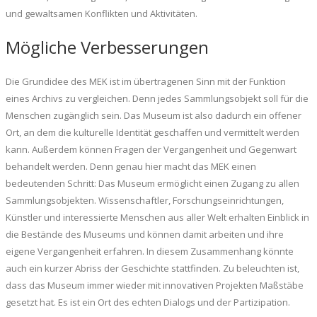
und gewaltsamen Konflikten und Aktivitäten.
Mögliche Verbesserungen
Die Grundidee des MEK ist im übertragenen Sinn mit der Funktion
eines Archivs zu vergleichen. Denn jedes Sammlungsobjekt soll für die
Menschen zugänglich sein. Das Museum ist also dadurch ein offener
Ort, an dem die kulturelle Identität geschaffen und vermittelt werden
kann. Außerdem können Fragen der Vergangenheit und Gegenwart
behandelt werden. Denn genau hier macht das MEK einen
bedeutenden Schritt: Das Museum ermöglicht einen Zugang zu allen
Sammlungsobjekten. Wissenschaftler, Forschungseinrichtungen,
Künstler und interessierte Menschen aus aller Welt erhalten Einblick in
die Bestände des Museums und können damit arbeiten und ihre
eigene Vergangenheit erfahren. In diesem Zusammenhang könnte
auch ein kurzer Abriss der Geschichte stattfinden. Zu beleuchten ist,
dass das Museum immer wieder mit innovativen Projekten Maßstäbe
gesetzt hat. Es ist ein Ort des echten Dialogs und der Partizipation.