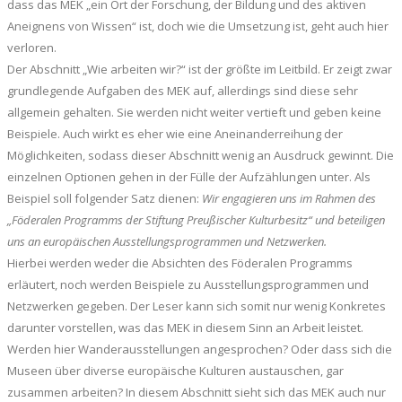
dass das MEK „ein Ort der Forschung, der Bildung und des aktiven
Aneignens von Wissen“ ist, doch wie die Umsetzung ist, geht auch hier
verloren.
Der Abschnitt „Wie arbeiten wir?“ ist der größte im Leitbild. Er zeigt zwar
grundlegende Aufgaben des MEK auf, allerdings sind diese sehr
allgemein gehalten. Sie werden nicht weiter vertieft und geben keine
Beispiele. Auch wirkt es eher wie eine Aneinanderreihung der
Möglichkeiten, sodass dieser Abschnitt wenig an Ausdruck gewinnt. Die
einzelnen Optionen gehen in der Fülle der Aufzählungen unter. Als
Beispiel soll folgender Satz dienen:
Wir engagieren uns im Rahmen des
„Föderalen Programms der Stiftung Preußischer Kulturbesitz“ und beteiligen
uns an europäischen Ausstellungsprogrammen und Netzwerken.
Hierbei werden weder die Absichten des Föderalen Programms
erläutert, noch werden Beispiele zu Ausstellungsprogrammen und
Netzwerken gegeben. Der Leser kann sich somit nur wenig Konkretes
darunter vorstellen, was das MEK in diesem Sinn an Arbeit leistet.
Werden hier Wanderausstellungen angesprochen? Oder dass sich die
Museen über diverse europäische Kulturen austauschen, gar
zusammen arbeiten? In diesem Abschnitt sieht sich das MEK auch nur