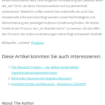
einem besonderen wird. Eine mögliche Formulierung des Leitbilds wäre
die „wir“-Form, da diese Gemeinsamkeit und Zusammenhalt
symbolisiert. Weiterhin sollte sowohl das materielle als auch das
immaterielle Erbe berücksichtigt werden sowie Nachhaltigkeit und
Wertschätzung der jeweiligen Kulturen Erwähnung finden. Als letzter
Punkt ist der Prozess des „im-Wandel-Seins“ zu nennen, da das MEK
den Prozess der Kulturveränderungen mitverfolgt und jeweils festhält.
Bildquelle: „violetta“ (
Pixabay
)
Diese Artikel könnten Sie auch interessieren:
The Museum System — ein global verwendetes
Sammlungsmanagementsystem
Wird jedes Museum ein digitales Museum?
Kunstgeschichte und Museum – Museum in Zukunft?
About The Author