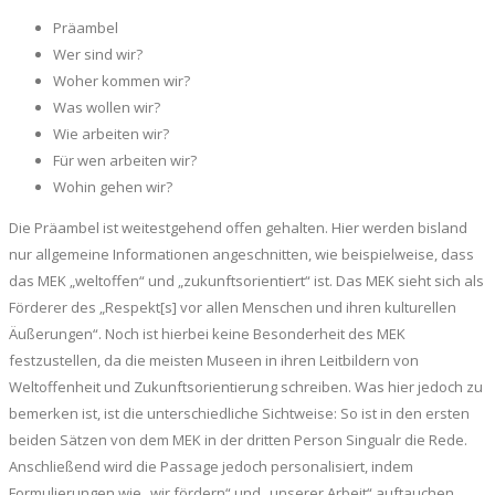
Präambel
Wer sind wir?
Woher kommen wir?
Was wollen wir?
Wie arbeiten wir?
Für wen arbeiten wir?
Wohin gehen wir?
Die Präambel ist weitestgehend offen gehalten. Hier werden bisland
nur allgemeine Informationen angeschnitten, wie beispielweise, dass
das MEK „weltoffen“ und „zukunftsorientiert“ ist. Das MEK sieht sich als
Förderer des „Respekt[s] vor allen Menschen und ihren kulturellen
Äußerungen“. Noch ist hierbei keine Besonderheit des MEK
festzustellen, da die meisten Museen in ihren Leitbildern von
Weltoffenheit und Zukunftsorientierung schreiben. Was hier jedoch zu
bemerken ist, ist die unterschiedliche Sichtweise: So ist in den ersten
beiden Sätzen von dem MEK in der dritten Person Singualr die Rede.
Anschließend wird die Passage jedoch personalisiert, indem
Formulierungen wie „wir fördern“ und „unserer Arbeit“ auftauchen.