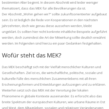
bestimmten Alter beginnt. In diesem Abschnitt wird leider weniger
thematisiert, dass das MEK für alle Bevölkerungen da ist.
Der Abschnitt „Wohin gehen wir?“ sollte zukunftsorientierter aufgebaut
sein. Es ist lediglich die Rede von Kooperationen in den nächsten
Jahrzehnten, doch wie genau diese aussehen werden, bleibt
ungeklärt. Es sollten hier nicht konkrete inhaltliche Beispiele aufgeführt
werden, doch zumindest die Art der Mitwirkung sollte deutlich erwähnt
werden. Im Folgenden sind hierzu ein paar Gedanken festgehalten.
Wofür steht das MEK?
Das MEK beschäftigt sich mit der Vielfalt menschlicher Kulturen und
Gesellschaften. Ziel ist es, die wirtschaftliche, politische, soziale und
kulturelle Fülle des menschlichen Zusammenlebens mit all ihren
Erscheinungsformen und Entwicklungen aufzuzeigen und zu erklären.
Weiterhin setzt sich das MEK mit der Verortung der lokalen
Phänomene in globale Kontexte auseinander. Es erforscht also das
breite Spektrum der europäischen Kulturen, wie urbane Räume in Ost
und West, dem Alltagsleben, sozialen und religiösen Veränderungen