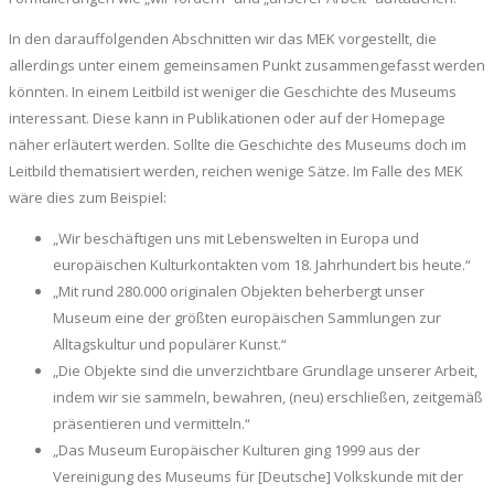
In den darauffolgenden Abschnitten wir das MEK vorgestellt, die
allerdings unter einem gemeinsamen Punkt zusammengefasst werden
könnten. In einem Leitbild ist weniger die Geschichte des Museums
interessant. Diese kann in Publikationen oder auf der Homepage
näher erläutert werden. Sollte die Geschichte des Museums doch im
Leitbild thematisiert werden, reichen wenige Sätze. Im Falle des MEK
wäre dies zum Beispiel:
„Wir beschäftigen uns mit Lebenswelten in Europa und
europäischen Kulturkontakten vom 18. Jahrhundert bis heute.“
„Mit rund 280.000 originalen Objekten beherbergt unser
Museum eine der größten europäischen Sammlungen zur
Alltagskultur und populärer Kunst.“
„Die Objekte sind die unverzichtbare Grundlage unserer Arbeit,
indem wir sie sammeln, bewahren, (neu) erschließen, zeitgemäß
präsentieren und vermitteln.“
„Das Museum Europäischer Kulturen ging 1999 aus der
Vereinigung des Museums für [Deutsche] Volkskunde mit der