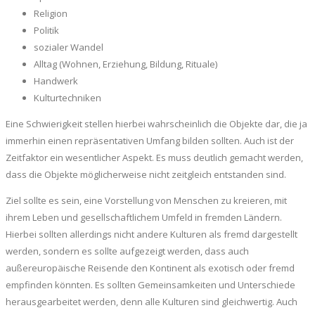
Religion
Politik
sozialer Wandel
Alltag (Wohnen, Erziehung, Bildung, Rituale)
Handwerk
Kulturtechniken
Eine Schwierigkeit stellen hierbei wahrscheinlich die Objekte dar, die ja
immerhin einen repräsentativen Umfang bilden sollten. Auch ist der
Zeitfaktor ein wesentlicher Aspekt. Es muss deutlich gemacht werden,
dass die Objekte möglicherweise nicht zeitgleich entstanden sind.
Ziel sollte es sein, eine Vorstellung von Menschen zu kreieren, mit
ihrem Leben und gesellschaftlichem Umfeld in fremden Ländern.
Hierbei sollten allerdings nicht andere Kulturen als fremd dargestellt
werden, sondern es sollte aufgezeigt werden, dass auch
außereuropäische Reisende den Kontinent als exotisch oder fremd
empfinden könnten. Es sollten Gemeinsamkeiten und Unterschiede
herausgearbeitet werden, denn alle Kulturen sind gleichwertig. Auch