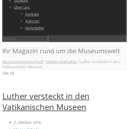
Studium
Über uns
Kontakt
Autoren
Newsletter
Ihr Magazin rund um die Museumswelt
Museumswissenschaft
/
Hidden Highlights
/
Luther versteckt in den
Vatikanischen Museen
Okt.
03
Luther versteckt in den
Vatikanischen Museen
3. Oktober 2016