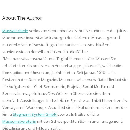
About The Author
Marisa Schiele
schloss im September 2015 ihr BA-Studium an der Julius-
Maximilians-Universität Würzburg in den Fächern "Museologie und
materielle Kultur" sowie "Digital Humanities" ab. Anschließend
studierte sie an derselben Universität die Fächer
"Museumswissenschaft" und "Digital Humanities" im Master. Sie
arbeitete bereits an diversen Ausstellungsprojekten mit, welche die
Konzeption und Umsetzung beinhalteten. Seit Januar 2016 ist sie
Besitzerin des Online-Magazins Museumswissenschaft.de. Hier hat sie
die Aufgaben der Chef-Redakteurin, Projekt-, Social-Media- und
Personalmanagerin inne. Des Weiteren übersetzte sie schon
mehrfach Ausstellungen in die Leichte Sprache und hielt hierzu bereits
Vorträge und Workshops. Aktuell ist sie als Kulturinformatikerin bei der
Firma
Stegmann System GmbH
sowie als freiberufliche
Museumsberaterin
mit den Schwerpunkten Sammlunsmanagement,
Digitalisierung und Inklusion tätig.