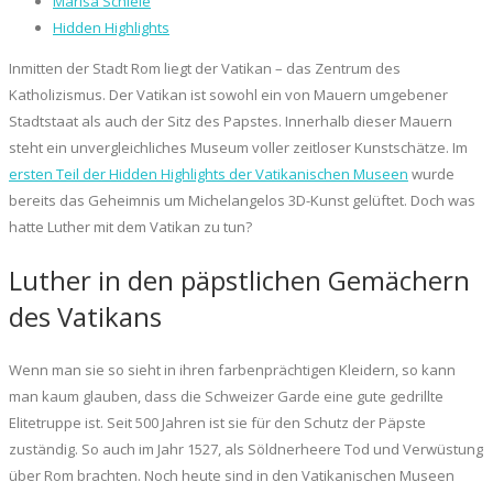
Marisa Schiele
Hidden Highlights
Inmitten der Stadt Rom liegt der Vatikan – das Zentrum des
Katholizismus. Der Vatikan ist sowohl ein von Mauern umgebener
Stadtstaat als auch der Sitz des Papstes. Innerhalb dieser Mauern
steht ein unvergleichliches Museum voller zeitloser Kunstschätze. Im
ersten Teil der Hidden Highlights der Vatikanischen Museen
wurde
bereits das Geheimnis um Michelangelos 3D-Kunst gelüftet. Doch was
hatte Luther mit dem Vatikan zu tun?
Luther in den päpstlichen Gemächern
des Vatikans
Wenn man sie so sieht in ihren farbenprächtigen Kleidern, so kann
man kaum glauben, dass die Schweizer Garde eine gute gedrillte
Elitetruppe ist. Seit 500 Jahren ist sie für den Schutz der Päpste
zuständig. So auch im Jahr 1527, als Söldnerheere Tod und Verwüstung
über Rom brachten. Noch heute sind in den Vatikanischen Museen