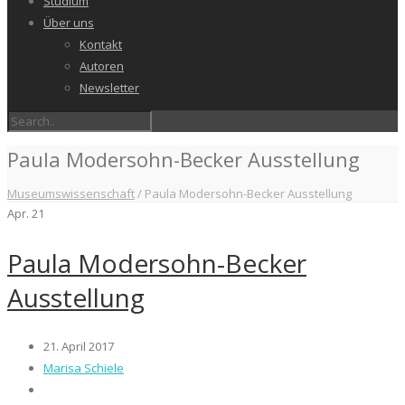
Studium
Über uns
Kontakt
Autoren
Newsletter
Paula Modersohn-Becker Ausstellung
Museumswissenschaft
/
Paula Modersohn-Becker Ausstellung
Apr.
21
Paula Modersohn-Becker
Ausstellung
21. April 2017
Marisa Schiele