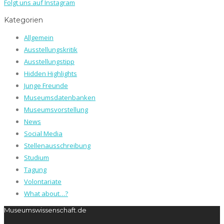
Folgt uns auf Instagram
Kategorien
Allgemein
Ausstellungskritik
Ausstellungstipp
Hidden Highlights
Junge Freunde
Museumsdatenbanken
Museumsvorstellung
News
Social Media
Stellenausschreibung
Studium
Tagung
Volontariate
What about…?
Museumswissenschaft.de