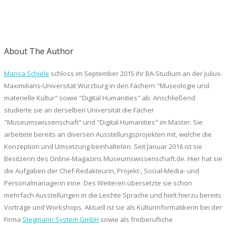
About The Author
Marisa Schiele
schloss im September 2015 ihr BA-Studium an der Julius-
Maximilians-Universität Würzburg in den Fächern "Museologie und
materielle Kultur" sowie "Digital Humanities" ab. Anschließend
studierte sie an derselben Universität die Fächer
"Museumswissenschaft" und "Digital Humanities" im Master. Sie
arbeitete bereits an diversen Ausstellungsprojekten mit, welche die
Konzeption und Umsetzung beinhalteten. Seit Januar 2016 ist sie
Besitzerin des Online-Magazins Museumswissenschaft.de. Hier hat sie
die Aufgaben der Chef-Redakteurin, Projekt-, Social-Media- und
Personalmanagerin inne. Des Weiteren übersetzte sie schon
mehrfach Ausstellungen in die Leichte Sprache und hielt hierzu bereits
Vorträge und Workshops. Aktuell ist sie als Kulturinformatikerin bei der
Firma
Stegmann System GmbH
sowie als freiberufliche