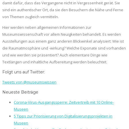
damit dafür, dass das Vergangene nicht in Vergessenheit gerät. Sie
sind ein authentischer Ort, da sie den Besuchern die Nähe und Ferne
von Themen zugleich vermitteln.
Hier werden neben allgemeinen Informationen zur
Museumswissenschaft vor allem Neuigkeiten behandelt. Es werden
Ausstellungen aus einem ganz anderen Blickwinkel analysiert: Wie ist
die Raumatmosphäre und -wirkung? Welche Exponate sind vorhanden
und wie werden sie präsentiert? Auch elementare Dinge wie
Textlängen und inhaltliche Aufbereitung werden beleuchtet.
Folgt uns auf Twitter:
Tweets von @museumswissen
Neueste Beiträge
Corona-Virus-Ausgangssperre: Zeitvertreib mit 10 Online-
Museen
5 Tipps zur Priorisierung von Digitalisierungsprojekten in
Museen