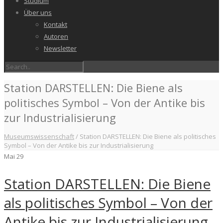
Studium
Über uns
Kontakt
Autoren
Newsletter
Station DARSTELLEN: Die Biene als
politisches Symbol – Von der Antike bis
zur Industrialisierung
Museumswissenschaft
/
Station DARSTELLEN: Die Biene als politisches
Symbol – Von der Antike bis zur Industrialisierung
Mai
29
Station DARSTELLEN: Die Biene
als politisches Symbol – Von der
Antike bis zur Industrialisierung