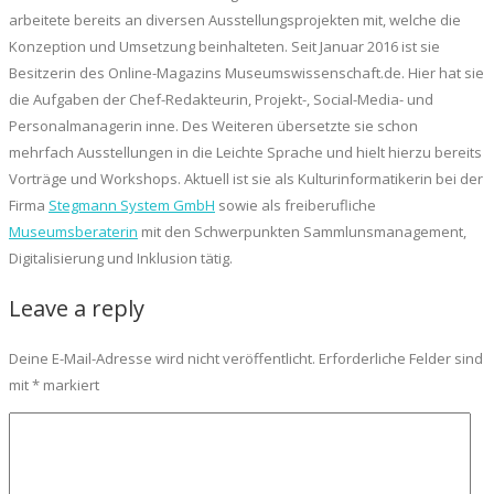
arbeitete bereits an diversen Ausstellungsprojekten mit, welche die
Konzeption und Umsetzung beinhalteten. Seit Januar 2016 ist sie
Besitzerin des Online-Magazins Museumswissenschaft.de. Hier hat sie
die Aufgaben der Chef-Redakteurin, Projekt-, Social-Media- und
Personalmanagerin inne. Des Weiteren übersetzte sie schon
mehrfach Ausstellungen in die Leichte Sprache und hielt hierzu bereits
Vorträge und Workshops. Aktuell ist sie als Kulturinformatikerin bei der
Firma
Stegmann System GmbH
sowie als freiberufliche
Museumsberaterin
mit den Schwerpunkten Sammlunsmanagement,
Digitalisierung und Inklusion tätig.
Leave a reply
Deine E-Mail-Adresse wird nicht veröffentlicht.
Erforderliche Felder sind
mit
*
markiert