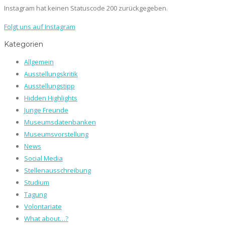
Instagram hat keinen Statuscode 200 zurückgegeben.
Folgt uns auf Instagram
Kategorien
Allgemein
Ausstellungskritik
Ausstellungstipp
Hidden Highlights
Junge Freunde
Museumsdatenbanken
Museumsvorstellung
News
Social Media
Stellenausschreibung
Studium
Tagung
Volontariate
What about…?