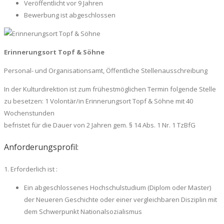
Veröffentlicht vor 9 Jahren
Bewerbung ist abgeschlossen
Erinnerungsort Topf & Söhne
Personal- und Organisationsamt, Öffentliche Stellenausschreibung
In der Kulturdirektion ist zum frühestmöglichen Termin folgende Stelle
zu besetzen: 1 Volontär/in Erinnerungsort Topf & Söhne mit 40
Wochenstunden
befristet für die Dauer von 2 Jahren gem. § 14 Abs. 1 Nr. 1 TzBfG
Anforderungsprofil:
1. Erforderlich ist :
Ein abgeschlossenes Hochschulstudium (Diplom oder Master)
der Neueren Geschichte oder einer vergleichbaren Disziplin mit
dem Schwerpunkt Nationalsozialismus