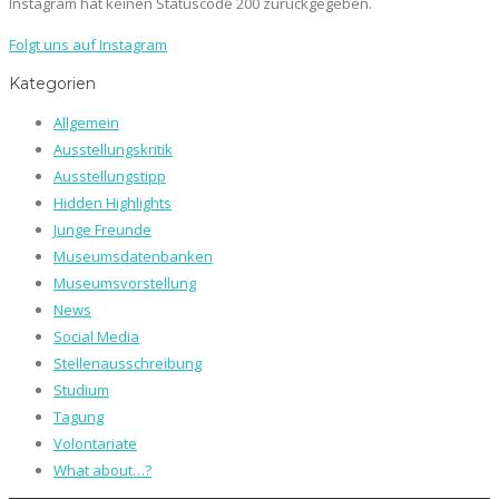
Instagram hat keinen Statuscode 200 zurückgegeben.
Folgt uns auf Instagram
Kategorien
Allgemein
Ausstellungskritik
Ausstellungstipp
Hidden Highlights
Junge Freunde
Museumsdatenbanken
Museumsvorstellung
News
Social Media
Stellenausschreibung
Studium
Tagung
Volontariate
What about…?