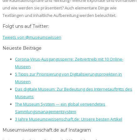
die Raumatmosphäre und -wirkung? Welche Exponate sind vorhanden
und wie werden sie präsentiert? Auch elementare Dinge wie
Textlängen und inhaltliche Aufbereitung werden beleuchtet.
Folgt uns auf Twitter:
Tweets von @museumswissen
Neueste Beiträge
Corona-Virus-Ausgangssperre: Zeitvertreib mit 10 Online-
Museen
5 Tipps zur Priorisierung von Digitalisierungsprojekten in
Museen
Das digitale Museum: Zur Bedeutung des Internetauftritts des
Museums
The Museum System — ein global verwendetes
Sammlungsmanagementsystem
3 Jahre Museumswissenschaft.de: Unsere besten Artikel
Museumswissenschaft.de auf Instagram